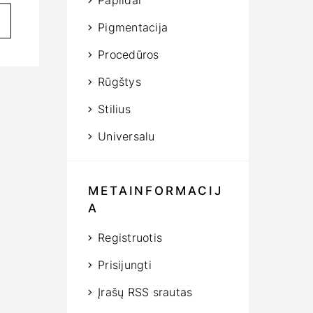
Papildai
Pigmentacija
Procedūros
Rūgštys
Stilius
Universalu
METAINFORMACIJ
A
Registruotis
Prisijungti
Įrašų RSS srautas