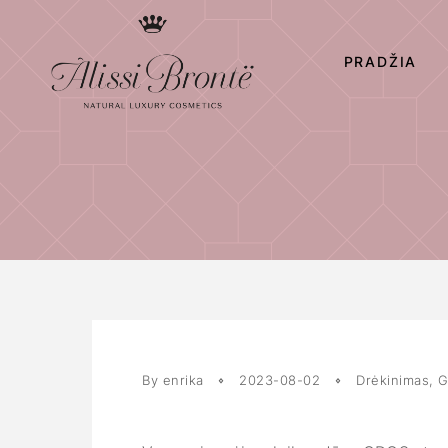
PRADŽIA
By enrika
2023-08-02
Drėkinimas
,
G