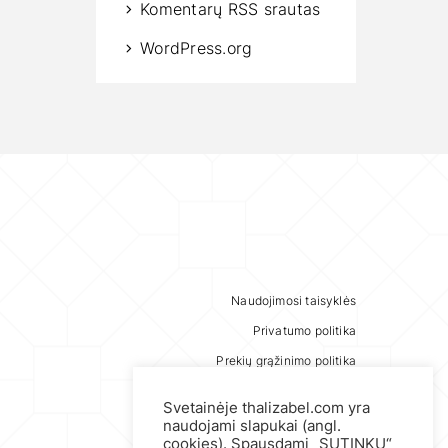
Komentarų RSS srautas
WordPress.org
Naudojimosi taisyklės
Privatumo politika
Prekių grąžinimo politika
Svetainėje thalizabel.com yra
naudojami slapukai (angl.
cookies). Spausdami „SUTINKU“