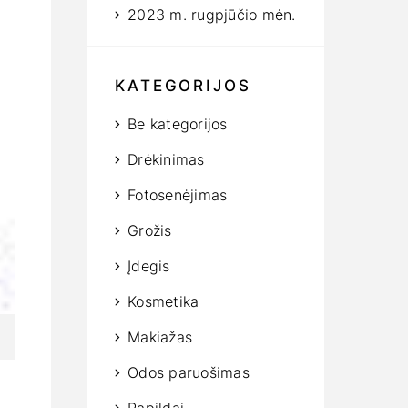
2023 m. rugpjūčio mėn.
KATEGORIJOS
Be kategorijos
Drėkinimas
Fotosenėjimas
Grožis
Įdegis
Kosmetika
Makiažas
Odos paruošimas