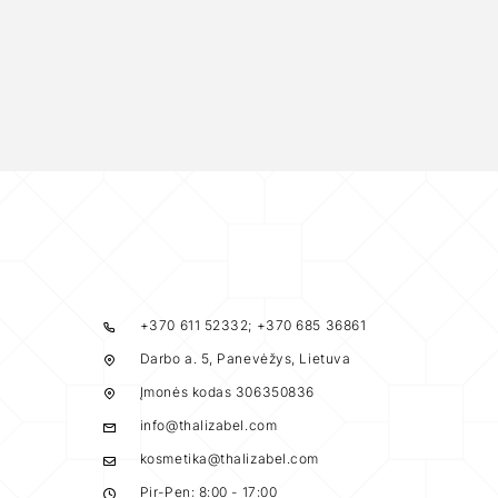
+370 611 52332; +370 685 36861
Darbo a. 5, Panevėžys, Lietuva
Įmonės kodas 306350836
info@thalizabel.com
kosmetika@thalizabel.com
Pir-Pen: 8:00 - 17:00