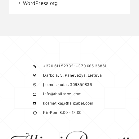
WordPress.org
+370 611 52332; +370 685 36861
Darbo a. 5, Panevėžys, Lietuva
Įmonės kodas 306350836
info@thalizabel.com
kosmetika@thalizabel.com
Pir-Pen: 8:00 - 17:00