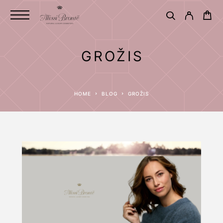
GROŽIS
HOME
BLOG
GROŽIS