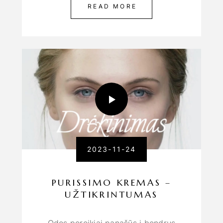
READ MORE
2023-11-24
PURISSIMO KREMAS –
UŽTIKRINTUMAS