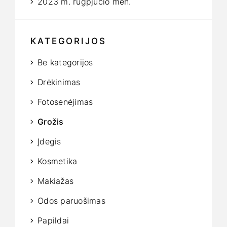
2023 m. rugpjūčio mėn.
KATEGORIJOS
Be kategorijos
Drėkinimas
Fotosenėjimas
Grožis
Įdegis
Kosmetika
Makiažas
Odos paruošimas
Papildai