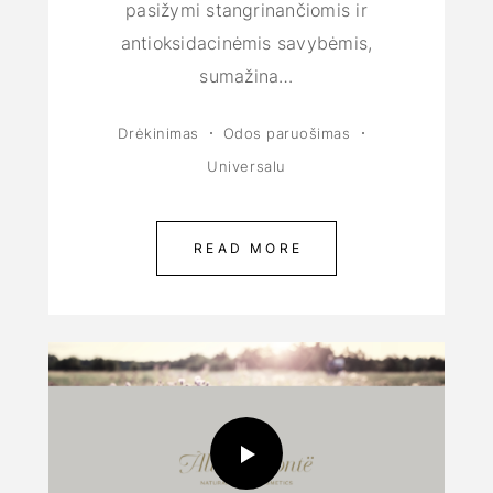
pasižymi stangrinančiomis ir
antioksidacinėmis savybėmis,
sumažina…
Drėkinimas
Odos paruošimas
Universalu
READ MORE