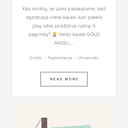
Kas nutiktų, jei jums pasakytume, kad
egzistuoja viena kaukė, kuri pakeis
jūsų odos priežiūros rutiną iš
pagrindų?
Veido kaukė GOLD
ANGEL…
Grožis
Pigmentacija
Universalu
READ MORE