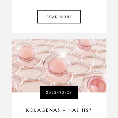
READ MORE
2023-10-23
KOLAGENAS – KAS JIS?