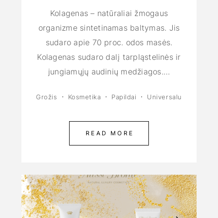
Kolagenas – natūraliai žmogaus
organizme sintetinamas baltymas. Jis
sudaro apie 70 proc. odos masės.
Kolagenas sudaro dalį tarpląstelinės ir
jungiamųjų audinių medžiagos.…
Grožis
Kosmetika
Papildai
Universalu
READ MORE