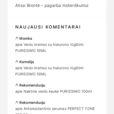
Alissi Brontë – pagarba moteriškumui
NAUJAUSI KOMENTARAI
Monika
apie
Veido kremas su hialurono rūgštimi
PURISSIMO 50ML
Kornelija
apie
Veido kremas su hialurono rūgštimi
PURISSIMO 50ML
Rekomenduoju
apie
Naktinė veido kaukė PURISSIMO 100ml
Rekomenduoju
apie
Antioksidantinis serumas PERFECT TONE