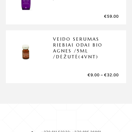
€
59.00
VEIDO SERUMAS
RIEBIAI ODAI BIO
AGNES /5ML
/DĖŽUTĖ(4VNT)
€
9.00
–
€
32.00