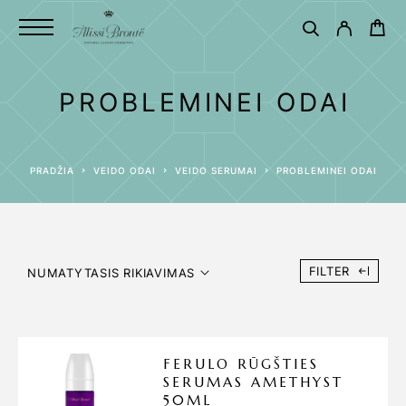
PROBLEMINEI ODAI
PRADŽIA
VEIDO ODAI
VEIDO SERUMAI
PROBLEMINEI ODAI
FILTER
NUMATYTASIS RIKIAVIMAS
FERULO RŪGŠTIES
SERUMAS AMETHYST
50ML