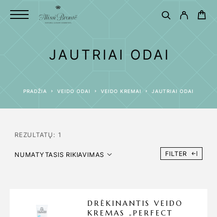
JAUTRIAI ODAI
PRADŽIA
VEIDO ODAI
VEIDO KREMAI
JAUTRIAI ODAI
REZULTATŲ: 1
FILTER
NUMATYTASIS RIKIAVIMAS
DRĖKINANTIS VEIDO
KREMAS „PERFECT