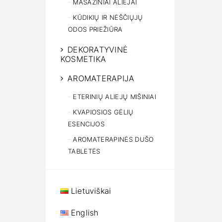
MASAŽINIAI ALIEJAI
KŪDIKIŲ IR NĖŠČIŲJŲ
ODOS PRIEŽIŪRA
DEKORATYVINĖ
KOSMETIKA
AROMATERAPIJA
ETERINIŲ ALIEJŲ MIŠINIAI
KVAPIOSIOS GĖLIŲ
ESENCIJOS
AROMATERAPINĖS DUŠO
TABLETĖS
Lietuviškai
English