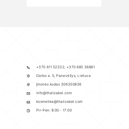
+370 611 52332; +370 685 36861
Darbo a. 5, Panevėžys, Lietuva
Įmonės kodas 306350836
info@thalizabel.com
kosmetika@thalizabel.com
Pir-Pen: 8:00 - 17:00