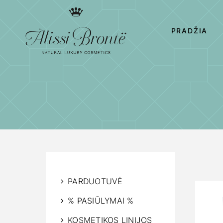
PRADŽIA
PARDUOTUVĖ
% PASIŪLYMAI %
KOSMETIKOS LINIJOS