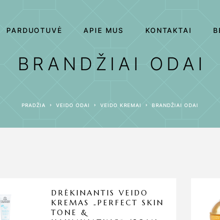
PARDUOTUVĖ
APIE MUS
KONTAKTAI
B
BRANDŽIAI ODAI
PRADŽIA
VEIDO ODAI
VEIDO KREMAI
BRANDŽIAI ODAI
DRĖKINANTIS VEIDO
KREMAS „PERFECT SKIN
TONE &