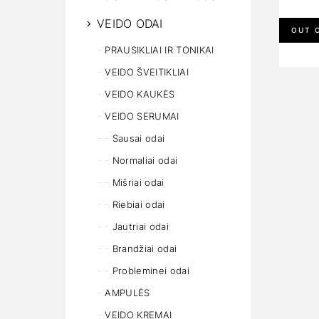
VEIDO ODAI
OUT 
PRAUSIKLIAI IR TONIKAI
VEIDO ŠVEITIKLIAI
VEIDO KAUKĖS
VEIDO SERUMAI
Sausai odai
Normaliai odai
Mišriai odai
Riebiai odai
Jautriai odai
Brandžiai odai
Probleminei odai
AMPULĖS
VEIDO KREMAI