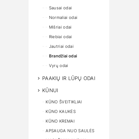
Sausai odai
Normaliai odai
Mišriai odai
Riebiai odai
Jautriai odai
Brandžiai odai
Vyrų odai
PAAKIŲ IR LŪPŲ ODAI
KŪNUI
KŪNO ŠVEITIKLIAI
KŪNO KAUKĖS
KŪNO KREMAI
APSAUGA NUO SAULĖS