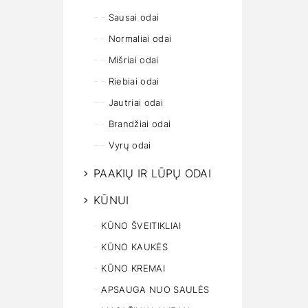
Sausai odai
Normaliai odai
Mišriai odai
Riebiai odai
Jautriai odai
Brandžiai odai
Vyrų odai
PAAKIŲ IR LŪPŲ ODAI
KŪNUI
KŪNO ŠVEITIKLIAI
KŪNO KAUKĖS
KŪNO KREMAI
APSAUGA NUO SAULĖS