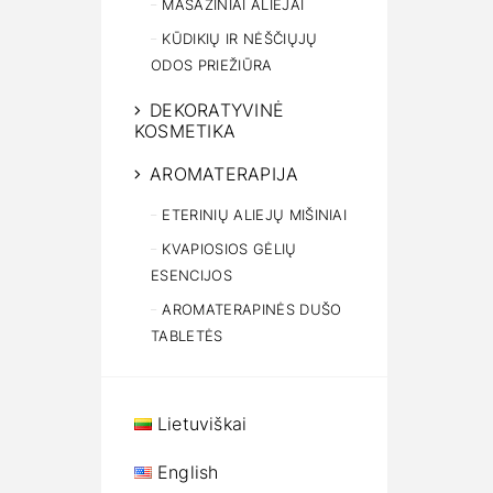
MASAŽINIAI ALIEJAI
KŪDIKIŲ IR NĖŠČIŲJŲ
ODOS PRIEŽIŪRA
DEKORATYVINĖ
KOSMETIKA
AROMATERAPIJA
ETERINIŲ ALIEJŲ MIŠINIAI
KVAPIOSIOS GĖLIŲ
ESENCIJOS
AROMATERAPINĖS DUŠO
TABLETĖS
Lietuviškai
English