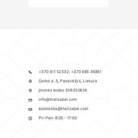
+370 611 52332; +370 685 36861
Darbo a. 5, Panevėžys, Lietuva
Įmonės kodas 306350836
info@thalizabel.com
kosmetika@thalizabel.com
Pir-Pen: 8:00 - 17:00