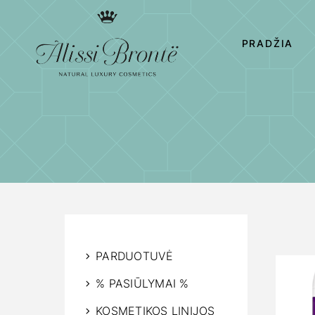
PRADŽIA
PARDUOTUVĖ
% PASIŪLYMAI %
KOSMETIKOS LINIJOS