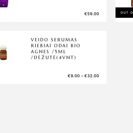
OUT 
€
59.00
VEIDO SERUMAS
RIEBIAI ODAI BIO
AGNES /5ML
/DĖŽUTĖ(4VNT)
€
9.00
–
€
32.00