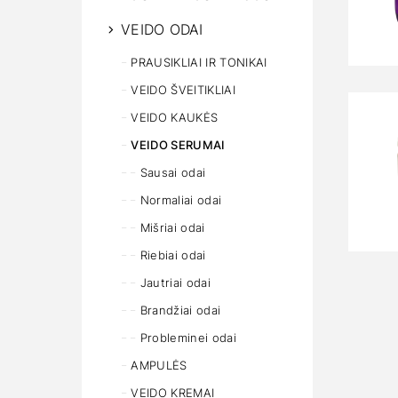
VEIDO ODAI
PRAUSIKLIAI IR TONIKAI
VEIDO ŠVEITIKLIAI
VEIDO KAUKĖS
VEIDO SERUMAI
Sausai odai
Normaliai odai
Mišriai odai
Riebiai odai
Jautriai odai
Brandžiai odai
Probleminei odai
AMPULĖS
VEIDO KREMAI