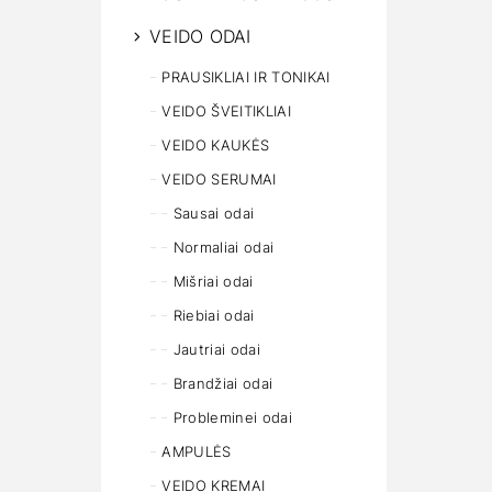
VEIDO ODAI
PRAUSIKLIAI IR TONIKAI
VEIDO ŠVEITIKLIAI
VEIDO KAUKĖS
VEIDO SERUMAI
Sausai odai
Normaliai odai
Mišriai odai
Riebiai odai
Jautriai odai
Brandžiai odai
Probleminei odai
AMPULĖS
VEIDO KREMAI