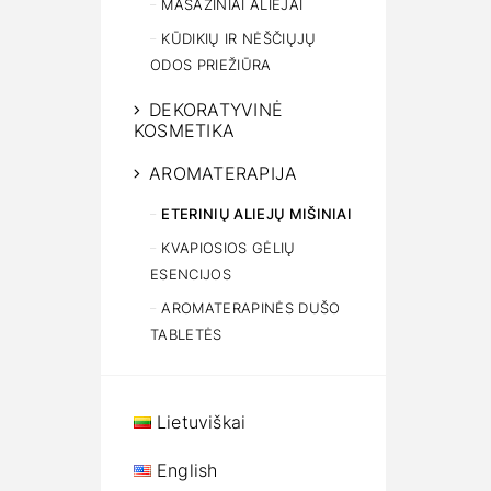
MASAŽINIAI ALIEJAI
KŪDIKIŲ IR NĖŠČIŲJŲ
ODOS PRIEŽIŪRA
DEKORATYVINĖ
KOSMETIKA
AROMATERAPIJA
ETERINIŲ ALIEJŲ MIŠINIAI
KVAPIOSIOS GĖLIŲ
ESENCIJOS
AROMATERAPINĖS DUŠO
TABLETĖS
Lietuviškai
English