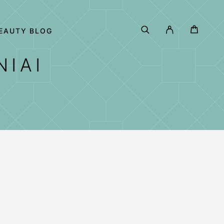
EAUTY BLOG
NIAI