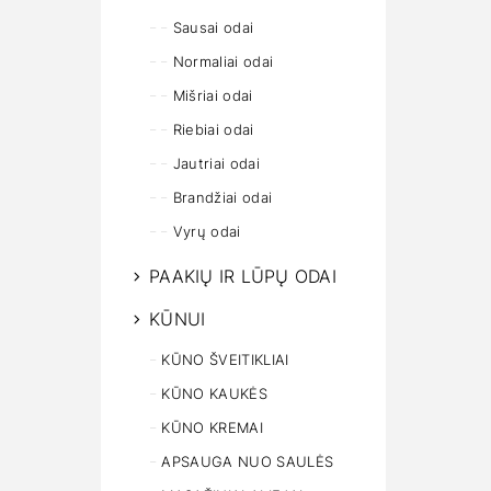
Sausai odai
Normaliai odai
Mišriai odai
Riebiai odai
Jautriai odai
Brandžiai odai
Vyrų odai
PAAKIŲ IR LŪPŲ ODAI
KŪNUI
KŪNO ŠVEITIKLIAI
KŪNO KAUKĖS
KŪNO KREMAI
APSAUGA NUO SAULĖS