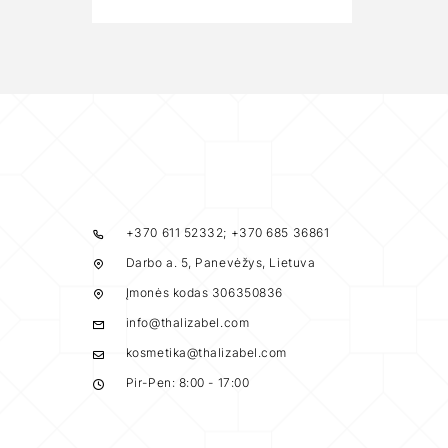
+370 611 52332; +370 685 36861
Darbo a. 5, Panevėžys, Lietuva
Įmonės kodas 306350836
info@thalizabel.com
kosmetika@thalizabel.com
Pir-Pen: 8:00 - 17:00