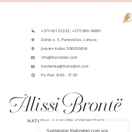
+370 611 52332; +370 685 36861
Darbo a. 5, Panevėžys, Lietuva
Įmonės kodas 306350836
info@thalizabel.com
kosmetika@thalizabel.com
Pir-Pen: 8:00 - 17:00
Svetainėje thalizabel.com yra