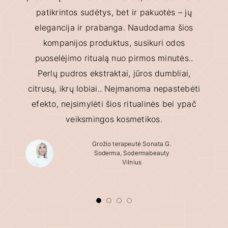
patikrintos sudėtys, bet ir pakuotės – jų
elegancija ir prabanga. Naudodama šios
kompanijos produktus, susikuri odos
puoselėjimo ritualą nuo pirmos minutės..
Perlų pudros ekstraktai, jūros dumbliai,
citrusų, ikrų lobiai.. Neįmanoma nepastebėti
efekto, neįsimylėti šios ritualinės bei ypač
veiksmingos kosmetikos.
Grožio terapeutė Sonata G.
Soderma, Sodermabeauty
Vilnius