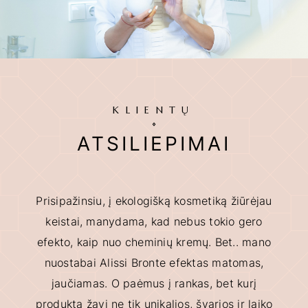
KLIENTŲ
ATSILIEPIMAI
Prisipažinsiu, į ekologišką kosmetiką žiūrėjau
keistai, manydama, kad nebus tokio gero
efekto, kaip nuo cheminių kremų. Bet.. mano
nuostabai Alissi Bronte efektas matomas,
jaučiamas. O paėmus į rankas, bet kurį
produktą žavi ne tik unikalios, švarios ir laiko