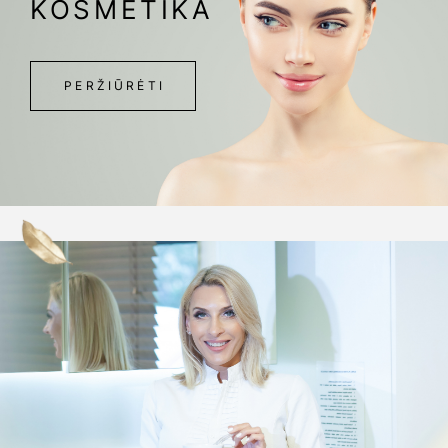
KOSMETIKA
PERŽIŪRĖTI