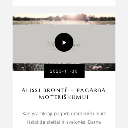
2023-11-30
ALISSI BRONTË – PAGARBA
MOTERIŠKUMUI
Kas yra tikroji pagarba moteriškumui?
Išsipildę siekiai ir svajonės. Darna