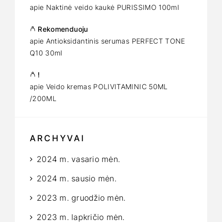
apie
Naktinė veido kaukė PURISSIMO 100ml
Rekomenduoju
apie
Antioksidantinis serumas PERFECT TONE
Q10 30ml
!
apie
Veido kremas POLIVITAMINIC 50ML
/200ML
ARCHYVAI
2024 m. vasario mėn.
2024 m. sausio mėn.
2023 m. gruodžio mėn.
2023 m. lapkričio mėn.