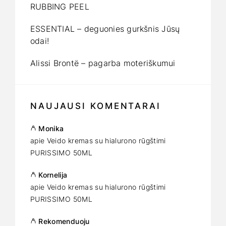
RUBBING PEEL
ESSENTIAL – deguonies gurkšnis Jūsų
odai!
Alissi Brontë – pagarba moteriškumui
NAUJAUSI KOMENTARAI
Monika
apie
Veido kremas su hialurono rūgštimi
PURISSIMO 50ML
Kornelija
apie
Veido kremas su hialurono rūgštimi
PURISSIMO 50ML
Rekomenduoju