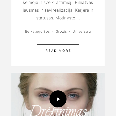
šeimoje ir sveiki artimieji. Pilnatvės
jausmas ir savirealizacija. Karjera ir
statusas. Motinystė.…
Be kategorijos
Grožis
Universalu
READ MORE