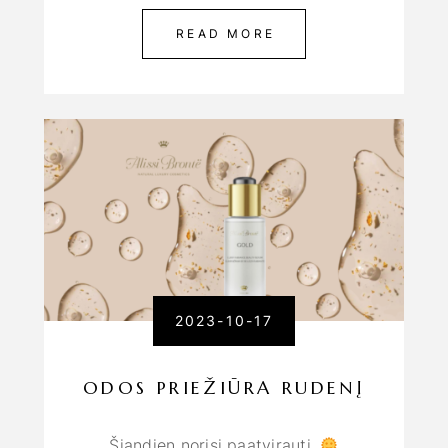
READ MORE
2023-10-17
ODOS PRIEŽIŪRA RUDENĮ
Šiandien norisi paatvirauti.