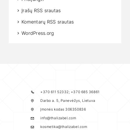
Įrašų RSS srautas
Komentarų RSS srautas
WordPress.org
+370 611 52332; +370 685 36861
Darbo a. 5, Panevėžys, Lietuva
Įmonės kodas 306350836
info@thalizabel.com
kosmetika@thalizabel.com