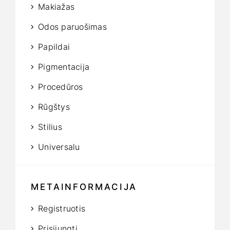
Makiažas
Odos paruošimas
Papildai
Pigmentacija
Procedūros
Rūgštys
Stilius
Universalu
METAINFORMACIJA
Registruotis
Prisijungti