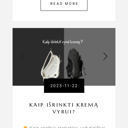
READ MORE
2023-11-22
KAIP IŠRINKTI KREMĄ
VYRUI?