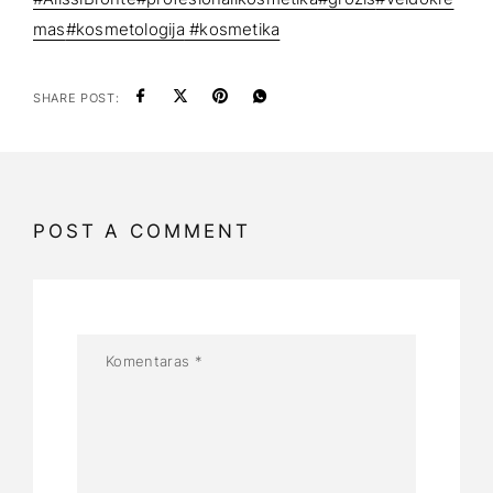
mas
#kosmetologija
#kosmetika
SHARE POST:
POST A COMMENT