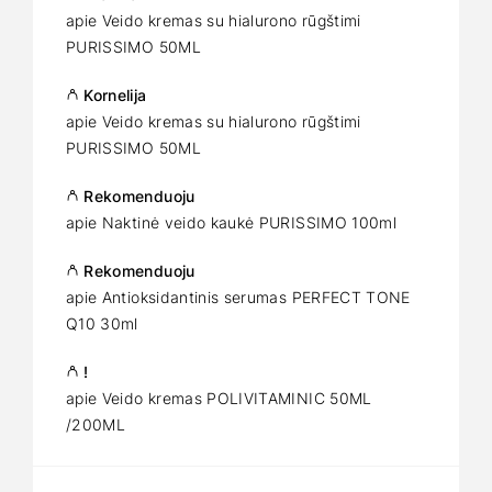
apie
Veido kremas su hialurono rūgštimi
PURISSIMO 50ML
Kornelija
apie
Veido kremas su hialurono rūgštimi
PURISSIMO 50ML
Rekomenduoju
apie
Naktinė veido kaukė PURISSIMO 100ml
Rekomenduoju
apie
Antioksidantinis serumas PERFECT TONE
Q10 30ml
!
apie
Veido kremas POLIVITAMINIC 50ML
/200ML