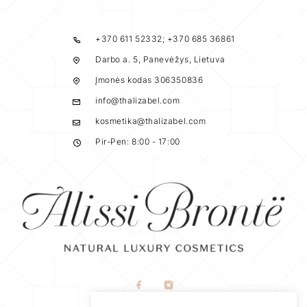
+370 611 52332; +370 685 36861
Darbo a. 5, Panevėžys, Lietuva
Įmonės kodas 306350836
info@thalizabel.com
kosmetika@thalizabel.com
Pir-Pen: 8:00 - 17:00
Naudojimosi taisyklės