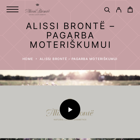
ALISSI BRONTË –
PAGARBA
MOTERIŠKUMUI
HOME
ALISSI BRONTË – PAGARBA MOTERIŠKUMUI