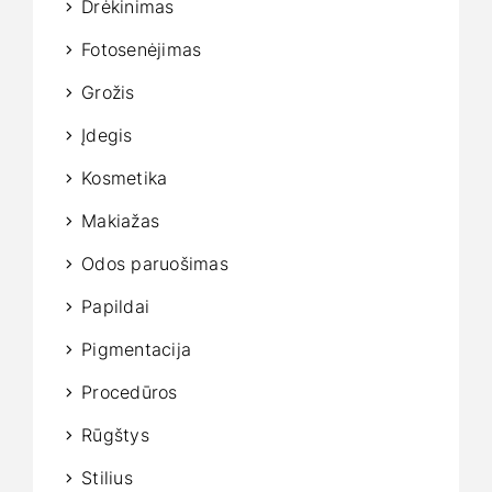
Drėkinimas
Fotosenėjimas
Grožis
Įdegis
Kosmetika
Makiažas
Odos paruošimas
Papildai
Pigmentacija
Procedūros
Rūgštys
Stilius