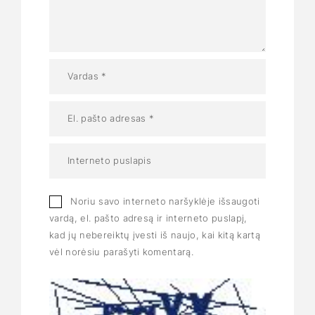
Noriu savo interneto naršyklėje išsaugoti
vardą, el. pašto adresą ir interneto puslapį,
kad jų nebereiktų įvesti iš naujo, kai kitą kartą
vėl norėsiu parašyti komentarą.