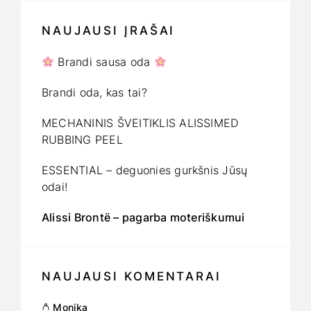
NAUJAUSI ĮRAŠAI
Brandi sausa oda
Brandi oda, kas tai?
MECHANINIS ŠVEITIKLIS ALISSIMED
RUBBING PEEL
ESSENTIAL – deguonies gurkšnis Jūsų
odai!
Alissi Brontë – pagarba moteriškumui
NAUJAUSI KOMENTARAI
Monika