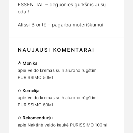
ESSENTIAL – deguonies gurkšnis Jūsų
odai!
Alissi Brontë – pagarba moteriškumui
NAUJAUSI KOMENTARAI
Monika
apie
Veido kremas su hialurono rūgštimi
PURISSIMO 50ML
Kornelija
apie
Veido kremas su hialurono rūgštimi
PURISSIMO 50ML
Rekomenduoju
apie
Naktinė veido kaukė PURISSIMO 100ml