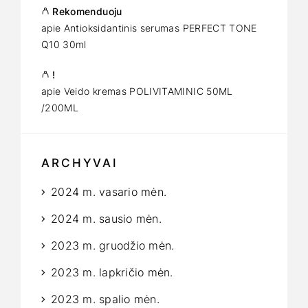
Rekomenduoju
apie
Antioksidantinis serumas PERFECT TONE
Q10 30ml
!
apie
Veido kremas POLIVITAMINIC 50ML
/200ML
ARCHYVAI
2024 m. vasario mėn.
2024 m. sausio mėn.
2023 m. gruodžio mėn.
2023 m. lapkričio mėn.
2023 m. spalio mėn.