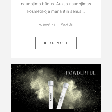
naudojimo būdus. Aukso naudojimas
kosmetikoje mena itin senus…
Kosmetika
Papildai
READ MORE