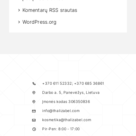
Komentarų RSS srautas
WordPress.org
+370 611 52332; +370 685 36861
Darbo a. 5, Panevėžys, Lietuva
Įmonės kodas 306350836
info@thalizabel.com
kosmetika@thalizabel.com
Pir-Pen: 8:00 - 17:00