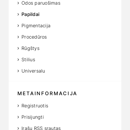
Odos paruošimas
Papildai
Pigmentacija
Procedūros
Rūgštys
Stilius
Universalu
METAINFORMACIJA
Registruotis
Prisijungti
Įrašų RSS srautas