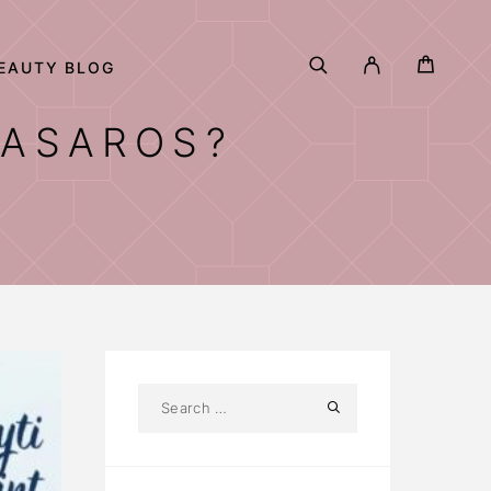
EAUTY BLOG
VASAROS?