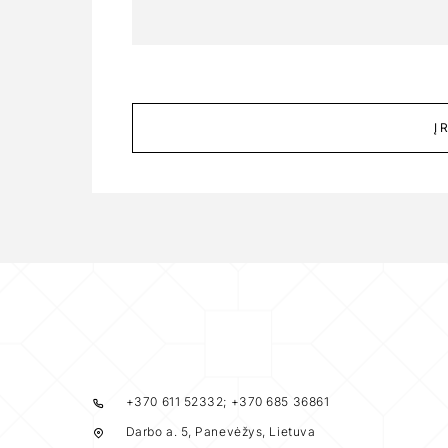
Į
+370 611 52332; +370 685 36861
Darbo a. 5, Panevėžys, Lietuva