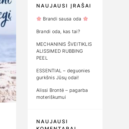
NAUJAUSI ĮRAŠAI
Brandi sausa oda
Brandi oda, kas tai?
MECHANINIS ŠVEITIKLIS
ALISSIMED RUBBING
PEEL
ESSENTIAL – deguonies
gurkšnis Jūsų odai!
Alissi Brontë – pagarba
moteriškumui
NAUJAUSI
KOMENTARAI