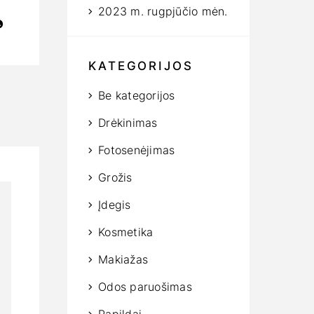
2023 m. rugpjūčio mėn.
KATEGORIJOS
Be kategorijos
Drėkinimas
Fotosenėjimas
Grožis
Įdegis
Kosmetika
Makiažas
Odos paruošimas