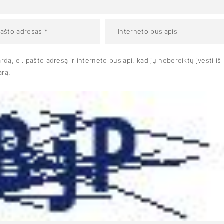
dą, el. pašto adresą ir interneto puslapį, kad jų nebereiktų įvesti iš
arą.