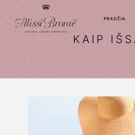
PRADŽIA
KAIP IŠ