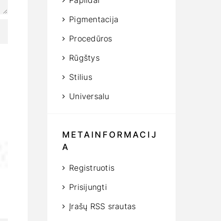
Papildai
Pigmentacija
Procedūros
Rūgštys
Stilius
Universalu
METAINFORMACIJ
A
Registruotis
Prisijungti
Įrašų RSS srautas