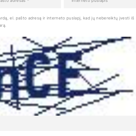
dą, el. pašto adresą ir interneto puslapį, kad jų nebereiktų įvesti iš
arą.