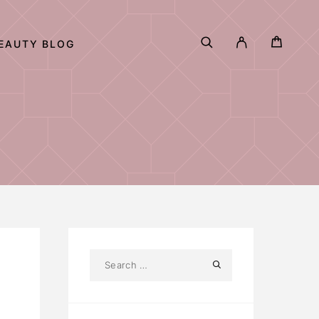
EAUTY BLOG
S