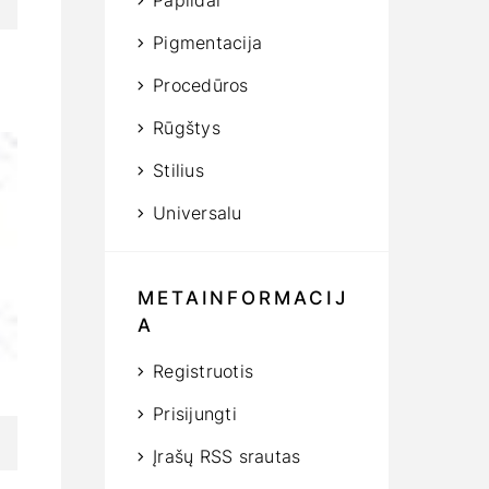
Papildai
Pigmentacija
Procedūros
Rūgštys
Stilius
Universalu
METAINFORMACIJ
A
Registruotis
Prisijungti
Įrašų RSS srautas