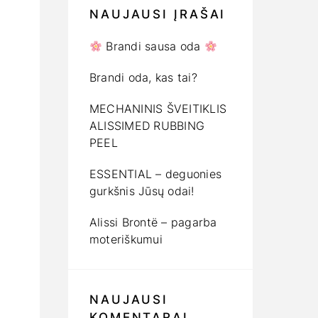
NAUJAUSI ĮRAŠAI
Brandi sausa oda
Brandi oda, kas tai?
MECHANINIS ŠVEITIKLIS
ALISSIMED RUBBING
PEEL
ESSENTIAL – deguonies
gurkšnis Jūsų odai!
Alissi Brontë – pagarba
moteriškumui
NAUJAUSI
KOMENTARAI