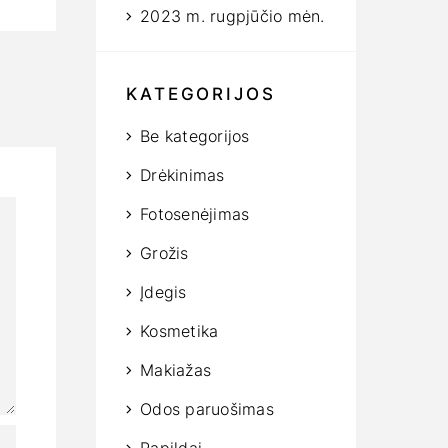
2023 m. rugpjūčio mėn.
KATEGORIJOS
Be kategorijos
Drėkinimas
Fotosenėjimas
Grožis
Įdegis
Kosmetika
Makiažas
Odos paruošimas