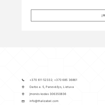
Į
+370 611 52332; +370 685 36861
Darbo a. 5, Panevėžys, Lietuva
Įmonės kodas 306350836
info@thalizabel.com