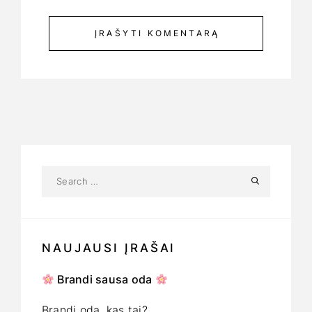
ĮRAŠYTI KOMENTARĄ
NAUJAUSI ĮRAŠAI
Brandi sausa oda
Brandi oda, kas tai?