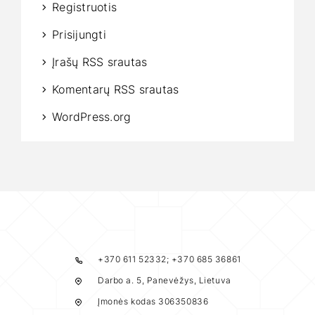
Registruotis
Prisijungti
Įrašų RSS srautas
Komentarų RSS srautas
WordPress.org
+370 611 52332; +370 685 36861
Darbo a. 5, Panevėžys, Lietuva
Įmonės kodas 306350836