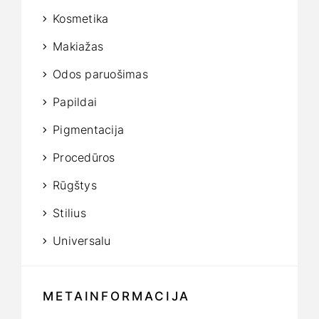
Kosmetika
Makiažas
Odos paruošimas
Papildai
Pigmentacija
Procedūros
Rūgštys
Stilius
Universalu
METAINFORMACIJA