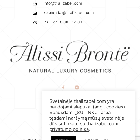
info@thalizabel.com
kosmetika@thalizabel.com
Pir-Pen: 8:00 - 17:00
Naudojimosi taisyklės
Svetainėje thalizabel.com yra
Privatumo politika
naudojami slapukai (angl. cookies).
Spausdami „SUTINKU“ arba
Prekių grąžinimo politika
tęsdami naršymą mūsų svetainėje,
Jūs sutinkate su thalizabel.com
privatumo politika
.