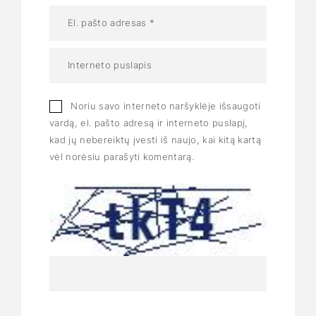
Noriu savo interneto naršyklėje išsaugoti
vardą, el. pašto adresą ir interneto puslapį,
kad jų nebereiktų įvesti iš naujo, kai kitą kartą
vėl norėsiu parašyti komentarą.