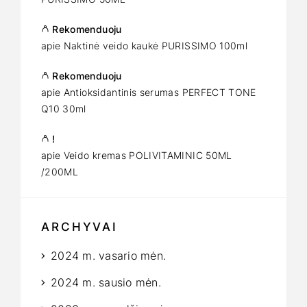
Rekomenduoju
apie
Naktinė veido kaukė PURISSIMO 100ml
Rekomenduoju
apie
Antioksidantinis serumas PERFECT TONE
Q10 30ml
!
apie
Veido kremas POLIVITAMINIC 50ML
/200ML
ARCHYVAI
2024 m. vasario mėn.
2024 m. sausio mėn.