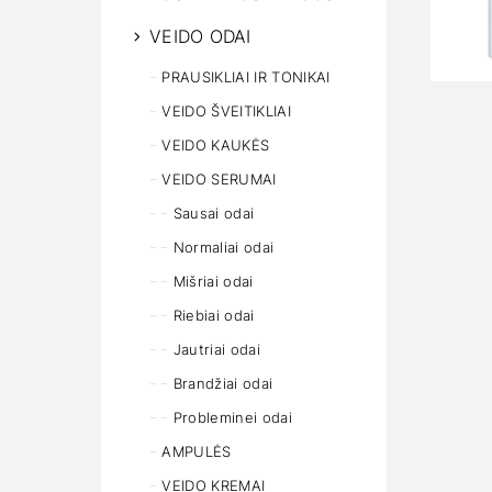
VEIDO ODAI
PRAUSIKLIAI IR TONIKAI
VEIDO ŠVEITIKLIAI
VEIDO KAUKĖS
VEIDO SERUMAI
Sausai odai
Normaliai odai
Mišriai odai
Riebiai odai
Jautriai odai
Brandžiai odai
Probleminei odai
AMPULĖS
VEIDO KREMAI