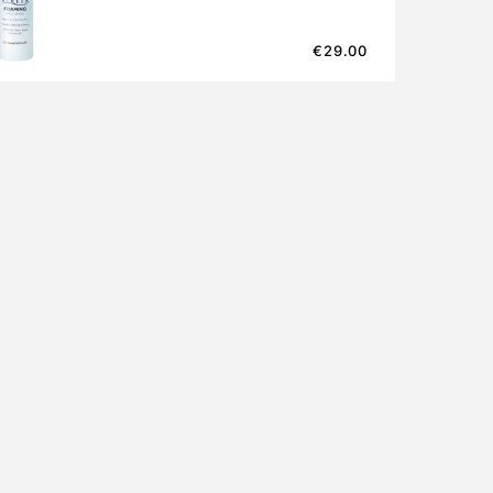
€
29.00