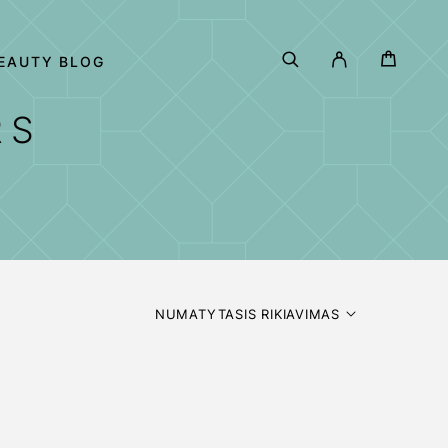
EAUTY BLOG
RS
NUMATYTASIS RIKIAVIMAS