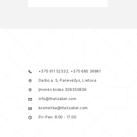
+370 611 52332; +370 685 36861
Darbo a. 5, Panevėžys, Lietuva
Įmonės kodas 306350836
info@thalizabel.com
kosmetika@thalizabel.com
Pir-Pen: 8:00 - 17:00