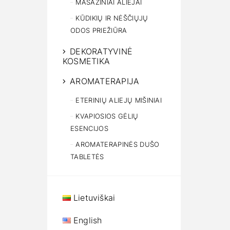
MASAŽINIAI ALIEJAI
KŪDIKIŲ IR NĖŠČIŲJŲ
ODOS PRIEŽIŪRA
DEKORATYVINĖ
KOSMETIKA
AROMATERAPIJA
ETERINIŲ ALIEJŲ MIŠINIAI
KVAPIOSIOS GĖLIŲ
ESENCIJOS
AROMATERAPINĖS DUŠO
TABLETĖS
Lietuviškai
English