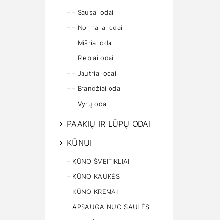
Sausai odai
Normaliai odai
Mišriai odai
Riebiai odai
Jautriai odai
Brandžiai odai
Vyrų odai
PAAKIŲ IR LŪPŲ ODAI
KŪNUI
KŪNO ŠVEITIKLIAI
KŪNO KAUKĖS
KŪNO KREMAI
APSAUGA NUO SAULĖS