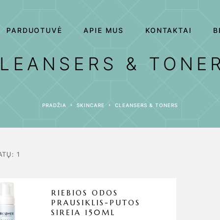
PARDUOTUVĖ
APIE MUS
KONTAKTAI
B
LEANSERS & TONE
PRADŽIA
SKINCARE
CLEANSERS & TONERS
ATŲ: 1
RIEBIOS ODOS
PRAUSIKLIS-PUTOS
SIREIA 150ML